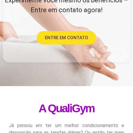
Experimente você mesmo os benefícios –
Entre em contato agora!
ENTRE EM CONTATO
A QualiGym
Já pensou em ter um melhor condicionamento e
disposição para as tarefas diárias? Ou então ter mais