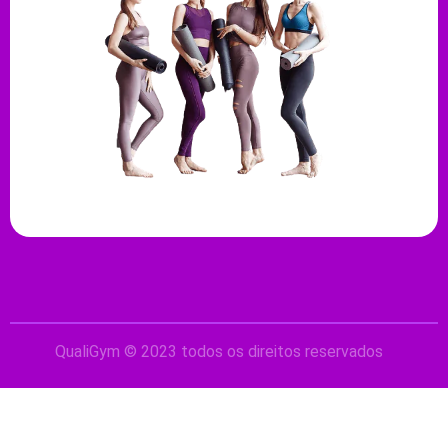
QualiGym © 2023 todos os direitos reservados